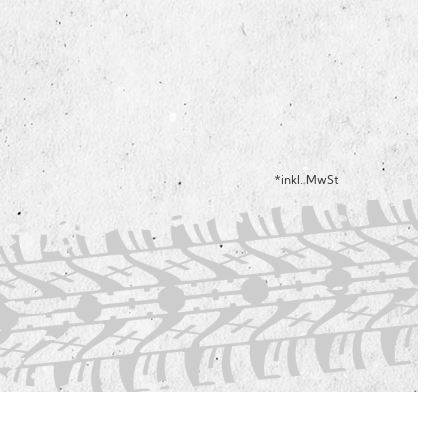
*inkl. MwSt