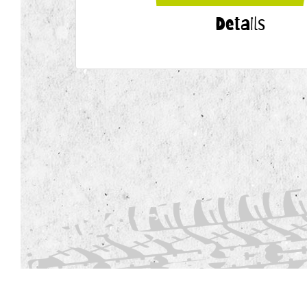
Details