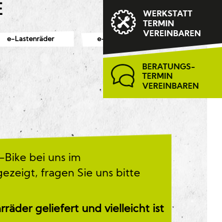
E
e-Lastenräder
e-Mountainbikes
-Bike bei uns im
ezeigt, fragen Sie uns bitte
der geliefert und vielleicht ist