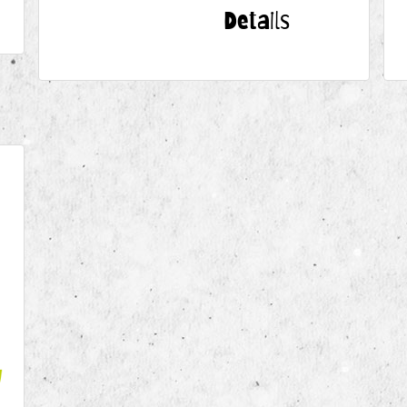
Details