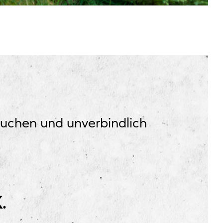
ssuchen und unverbindlich
.