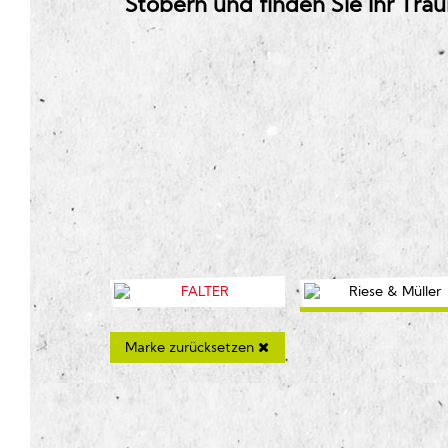
Stöbern und finden Sie Ihr Tra
Marke zurücksetzen