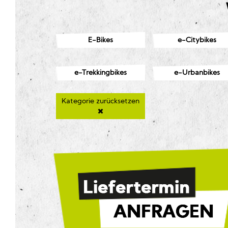
E-Bikes
e-Citybikes
e-Trekkingbikes
e-Urbanbikes
Kategorie zurücksetzen