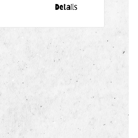
Details