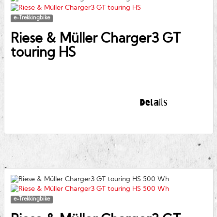
e-Trekkingbike
Riese & Müller
Charger3 GT
touring HS
Details
e-Trekkingbike