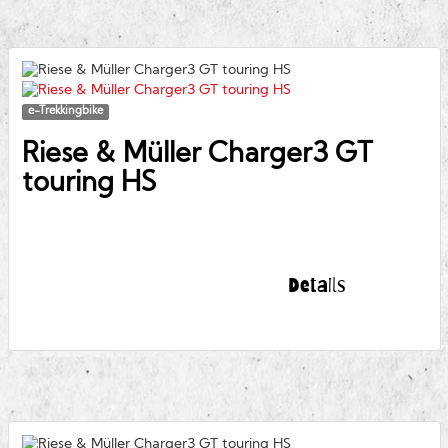
e-Trekkingbike
Riese & Müller
Charger3 GT
touring HS
Details