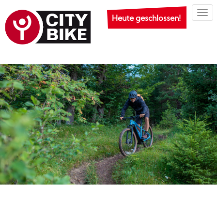
Togg
Heute geschlossen!