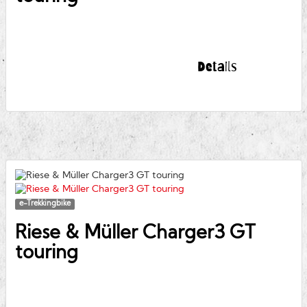
Details
e-Trekkingbike
Riese & Müller
Charger3 GT
touring