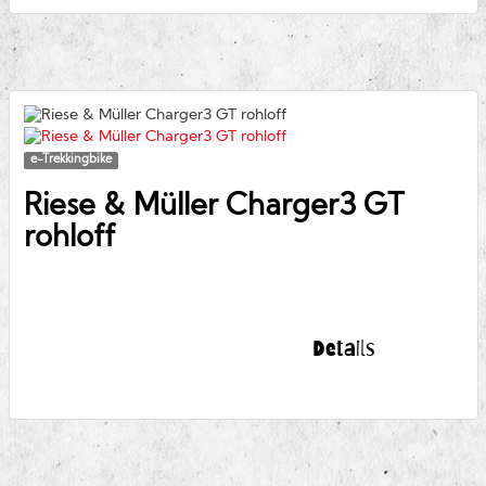
e-Trekkingbike
Riese & Müller
Charger3 GT
rohloff
Details