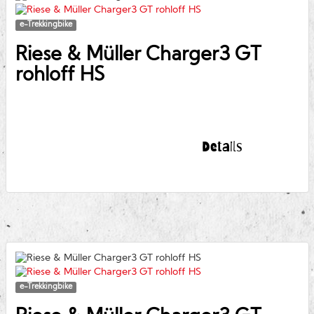
e-Trekkingbike
Riese & Müller
Charger3 GT
rohloff HS
Details
e-Trekkingbike