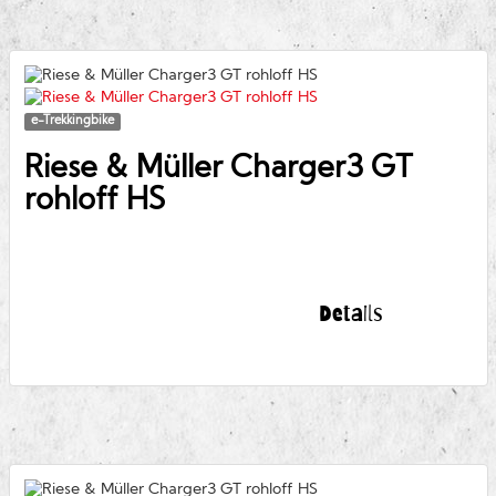
e-Trekkingbike
Riese & Müller
Charger3 GT
rohloff HS
Details