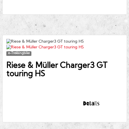
e-Trekkingbike
Riese & Müller
Charger3 GT
touring HS
Details