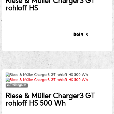
Riese & Müller
Charger3 GT
rohloff HS
Details
e-Trekkingbike
Riese & Müller
Charger3 GT
rohloff HS 500 Wh