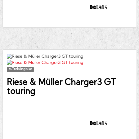
Details
e-Trekkingbike
Riese & Müller
Charger3 GT
touring
Details