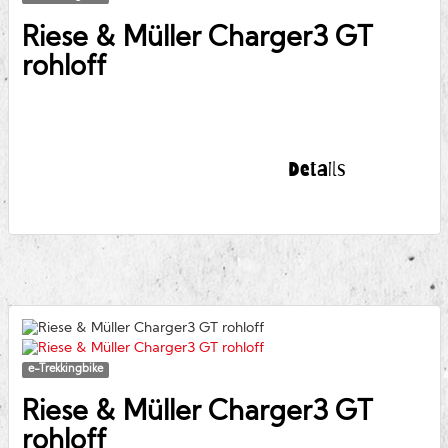
Riese & Müller
Charger3 GT
rohloff
Details
e-Trekkingbike
Riese & Müller
Charger3 GT
rohloff