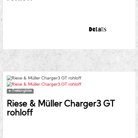
Details
e-Trekkingbike
Riese & Müller
Charger3 GT
rohloff