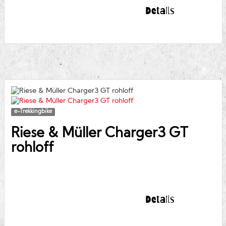
Details
e-Trekkingbike
Riese & Müller
Charger3 GT
rohloff
Details