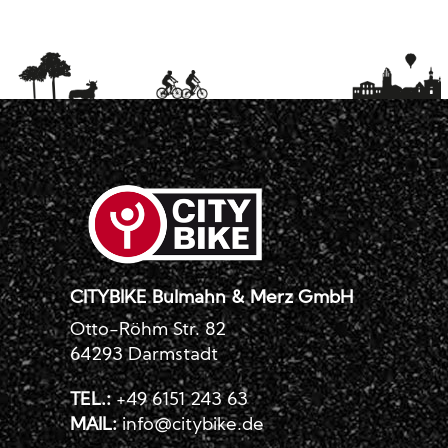
CITYBIKE Bulmahn & Merz GmbH
Otto-Röhm Str. 82
64293 Darmstadt
TEL.:
+49 6151 243 63
MAIL:
info@citybike.de