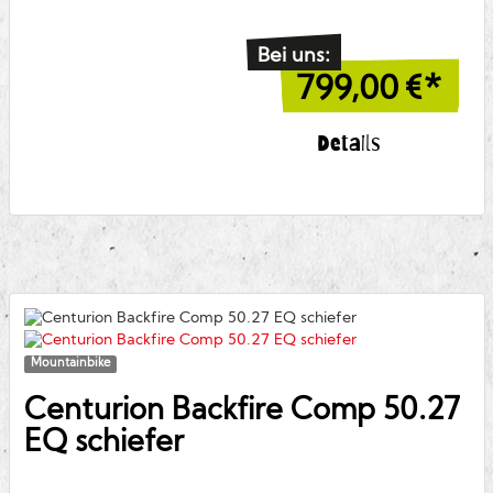
Bei uns:
799,00
€*
Details
Mountainbike
Centurion
Backfire Comp 50.27
EQ schiefer