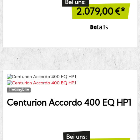
Bei uns:
2.079,00
€*
Details
Trekkingbike
Centurion
Accordo 400 EQ HP1
Bei uns: