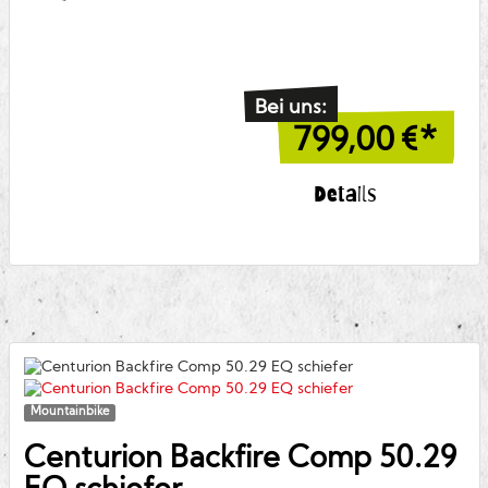
Bei uns:
799,00
€*
Details
Mountainbike
Centurion
Backfire Comp 50.29