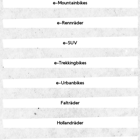
e-Mountainbikes
e-Rennräder
e-SUV
e-Trekkingbikes
e-Urbanbikes
Falträder
Hollandräder