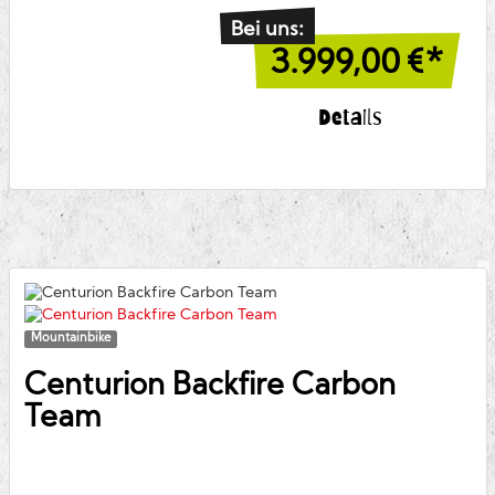
Bei uns:
3.999,00
€*
Details
Mountainbike
Centurion
Backfire Carbon
Team