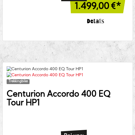
1.499,00
€*
Details
Trekkingbike
Centurion
Accordo 400 EQ
Tour HP1