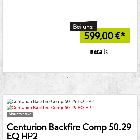
Bei uns:
599,00
€*
Details
Mountainbike
Centurion
Backfire Comp 50.29
EQ HP2