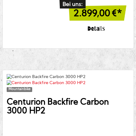
Bei uns:
2.899,00
€*
Details
Mountainbike
Centurion
Backfire Carbon
3000 HP2