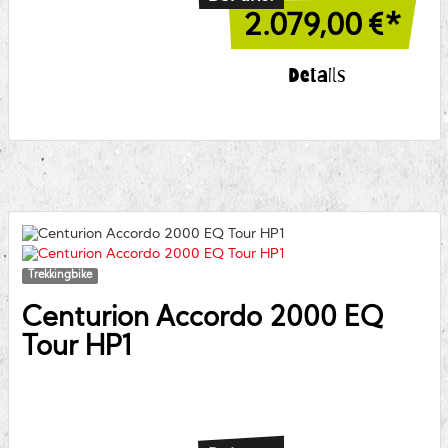
2.079,00
€*
Details
Trekkingbike
Centurion
Accordo 2000 EQ
Tour HP1