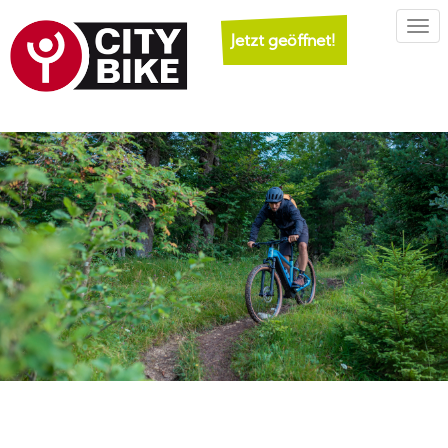
Togg
Jetzt geöffnet!