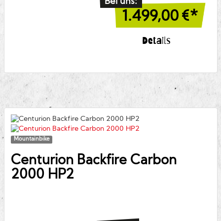
Bei uns:
1.499,00
€*
Details
Mountainbike
Centurion
Backfire Carbon
2000 HP2