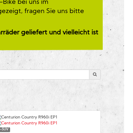
-Bike bei uns im
ezeigt, fragen Sie uns bitte
der geliefert und vielleicht ist
e-SUV