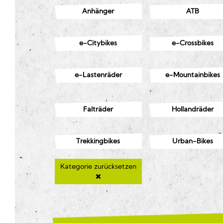
Anhänger
ATB
e-Citybikes
e-Crossbikes
e-Lastenräder
e-Mountainbikes
Falträder
Hollandräder
Trekkingbikes
Urban-Bikes
Kategorie zurücksetzen