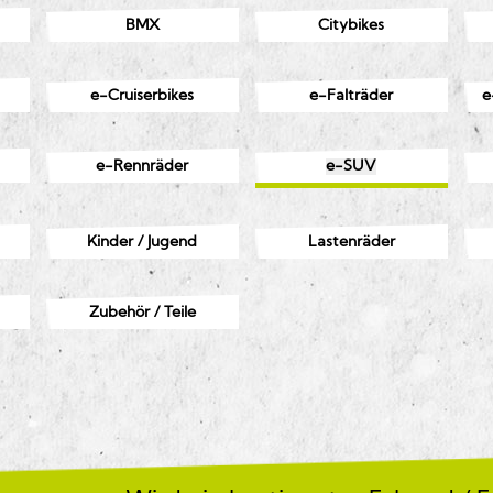
BMX
Citybikes
e-Cruiserbikes
e-Falträder
e
e-Rennräder
e-SUV
Kinder / Jugend
Lastenräder
Zubehör / Teile