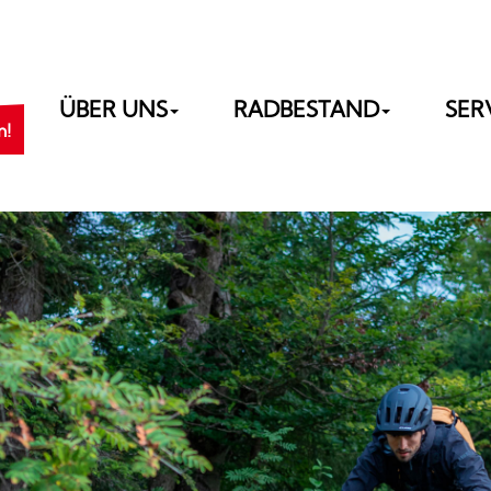
ÜBER UNS
RADBESTAND
SER
n!