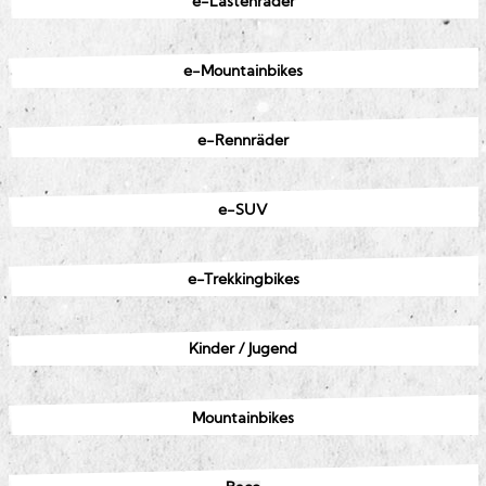
e-Lastenräder
e-Mountainbikes
e-Rennräder
e-SUV
e-Trekkingbikes
Kinder / Jugend
Mountainbikes