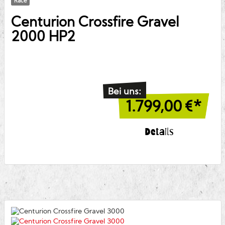
Race
Centurion
Crossfire Gravel
2000 HP2
Bei uns:
1.799,00
€*
Details