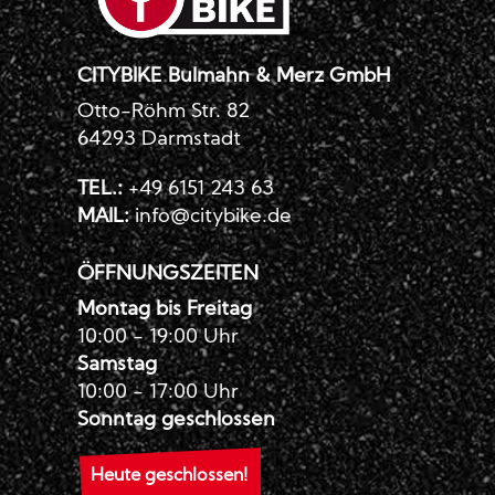
CITYBIKE Bulmahn & Merz GmbH
Otto-Röhm Str. 82
64293 Darmstadt
TEL.:
+49 6151 243 63
MAIL:
info@citybike.de
ÖFFNUNGSZEITEN
Montag bis Freitag
10:00 - 19:00 Uhr
Samstag
10:00 - 17:00 Uhr
Sonntag geschlossen
Heute geschlossen!