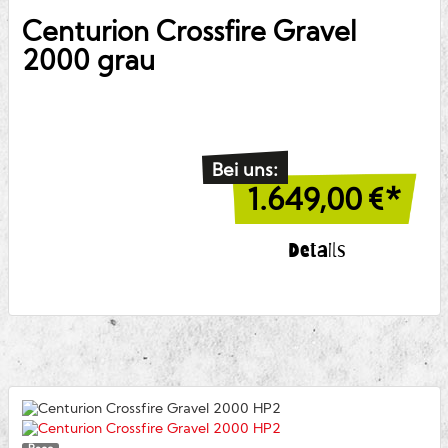
Centurion
Crossfire Gravel
2000 grau
Bei uns:
1.649,00
€*
Details