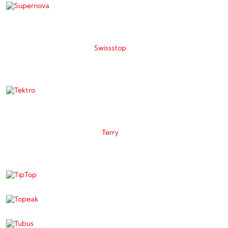
Swissstop
Terry