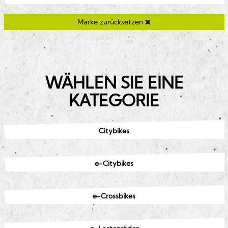
Marke zurücksetzen
WÄHLEN SIE EINE
KATEGORIE
Citybikes
e-Citybikes
e-Crossbikes