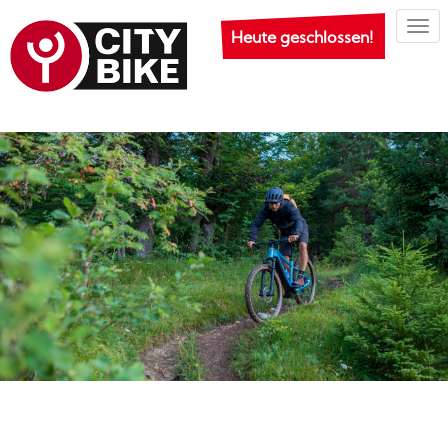
Togg
Heute geschlossen!