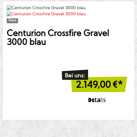
Race
Centurion
Crossfire Gravel
3000 blau
Bei uns:
2.149,00
€*
Details