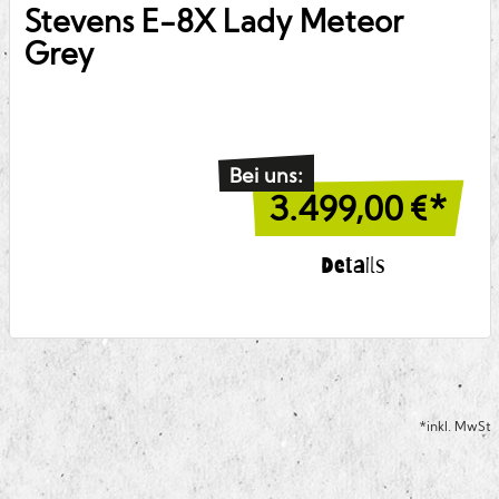
Stevens
E-8X Lady Meteor
Grey
Bei uns:
3.499,00
€*
Details
*inkl. MwSt