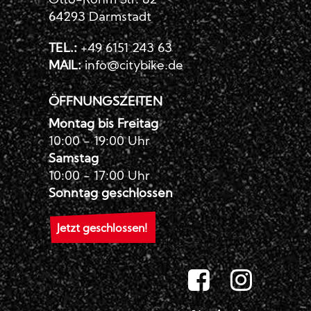
Otto-Röhm Str. 82
64293 Darmstadt
TEL.:
+49 6151 243 63
MAIL:
info@citybike.de
ÖFFNUNGSZEITEN
Montag bis Freitag
10:00 - 19:00 Uhr
Samstag
10:00 - 17:00 Uhr
Sonntag geschlossen
Jetzt geschlossen!