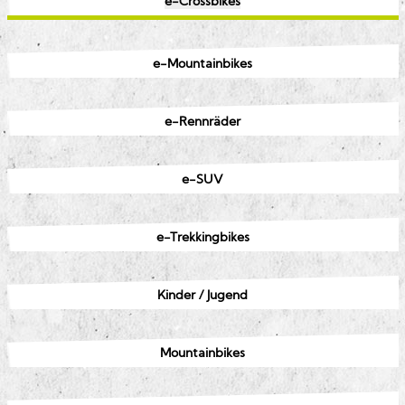
e-Crossbikes
e-Mountainbikes
e-Rennräder
e-SUV
e-Trekkingbikes
Kinder / Jugend
Mountainbikes