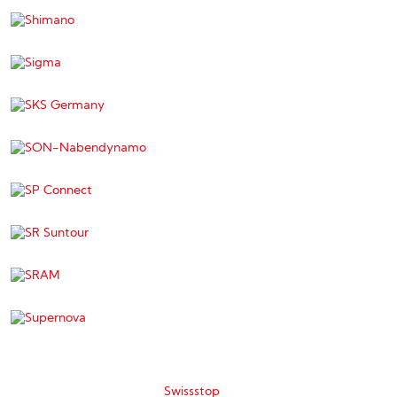
Swissstop