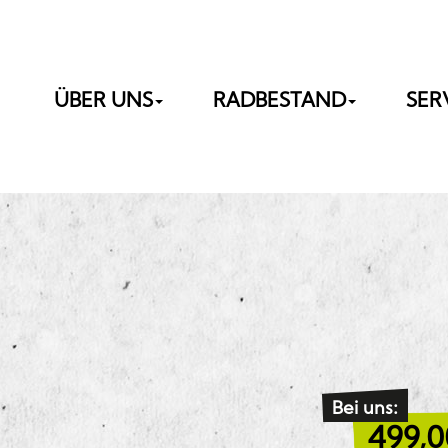
ÜBER UNS
RADBESTAND
SER
Bei uns:
499,0