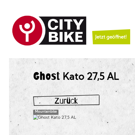
Jetzt geöffnet!
Ghost
Kato 27,5 AL
Zurück
Mountainbike