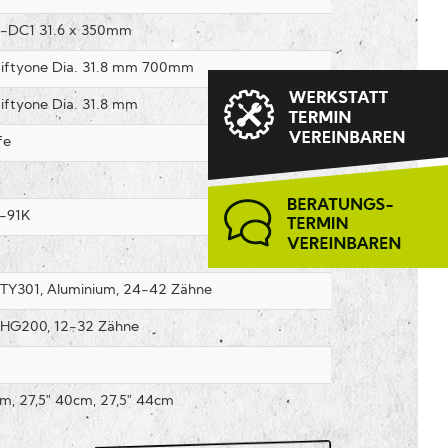
P-DC1 31.6 x 350mm
iftyone Dia. 31.8 mm 700mm
iftyone Dia. 31.8 mm
fe
-91K
TY301, Aluminium, 24-42 Zähne
 HG200, 12-32 Zähne
cm, 27,5" 40cm, 27,5" 44cm