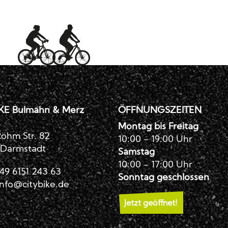
KE Bulmahn & Merz
ÖFFNUNGSZEITEN
Montag bis Freitag
öhm Str. 82
10:00 - 19:00 Uhr
 Darmstadt
Samstag
10:00 - 17:00 Uhr
49 6151 243 63
Sonntag geschlossen
info@citybike.de
Jetzt geöffnet!