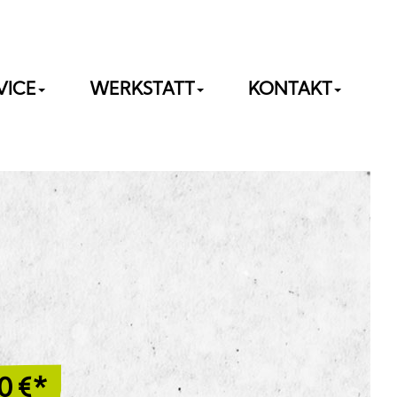
VICE
WERKSTATT
KONTAKT
0
€*