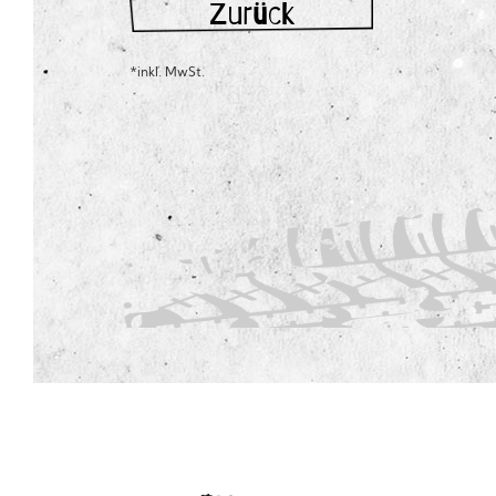
Zurück
*inkl. MwSt.