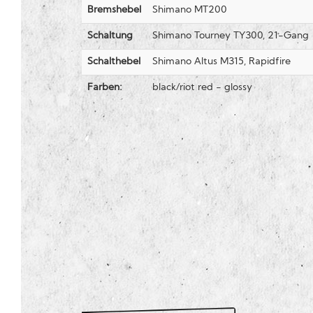
Bremshebel
Shimano MT200
Schaltung
Shimano Tourney TY300, 21-Gang
Schalthebel
Shimano Altus M315, Rapidfire
Farben:
black/riot red - glossy