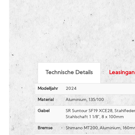
Technische Details
Leasingan
Modelljahr
2024
Material
Aluminium, 135/100
Gabel
SR Suntour SF19 XCE28, Stahlfede
Stahlschaft 1 1/8", 8 x 100mm
Bremse
Shimano MT200, Aluminium, 160