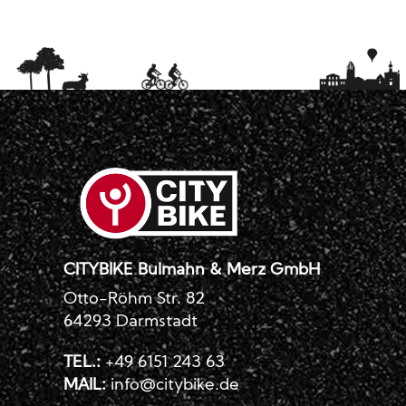
CITYBIKE Bulmahn & Merz GmbH
Otto-Röhm Str. 82
64293 Darmstadt
TEL.:
+49 6151 243 63
MAIL:
info@citybike.de