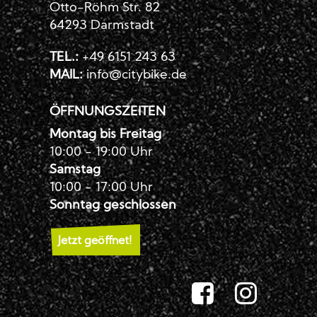
Otto-Röhm Str. 82
64293 Darmstadt
TEL.:
+49 6151 243 63
MAIL:
info@citybike.de
ÖFFNUNGSZEITEN
Montag bis Freitag
10:00 - 19:00 Uhr
Samstag
10:00 - 17:00 Uhr
Sonntag geschlossen
Jetzt geöffnet!