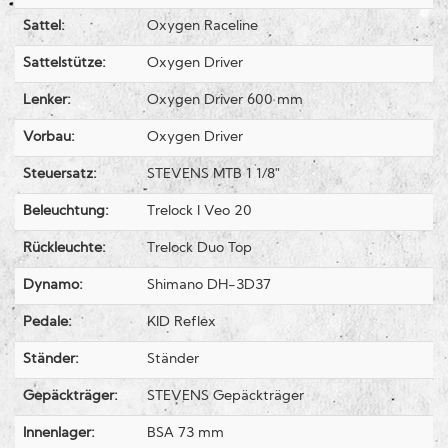
Sattel:
Oxygen Raceline
Sattelstütze:
Oxygen Driver
Lenker:
Oxygen Driver 600 mm
Vorbau:
Oxygen Driver
Steuersatz:
STEVENS MTB 1 1/8"
Beleuchtung:
Trelock I Veo 20
Rückleuchte:
Trelock Duo Top
Dynamo:
Shimano DH-3D37
Pedale:
KID Reflex
Ständer:
Ständer
Gepäckträger:
STEVENS Gepäckträger
Innenlager:
BSA 73 mm