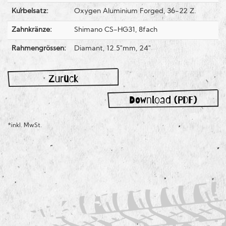
Kurbelsatz:
Oxygen Aluminium Forged, 36-22 Z.
Zahnkränze:
Shimano CS-HG31, 8fach
Rahmengrössen:
Diamant, 12.5"mm, 24"
Zurück
Download (PDF)
*inkl. MwSt.