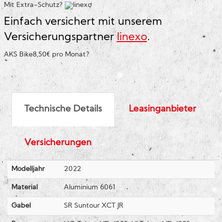
Mit Extra-Schutz?
Einfach versichert mit unserem
Versicherungspartner
linexo
.
AKS Bike
8,50€ pro Monat
?
Technische Details
Leasinganbieter
Versicherungen
Modelljahr
2022
Material
Aluminium 6061
Gabel
SR Suntour XCT JR