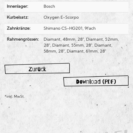
Innenlager:
Bosch
Kurbelsatz:
Oxygen E-Scorpo
Zahnkränze:
Shimano CS-HG201, 9fach
Rahmengrössen:
Diamant, 48mm, 28", Diamant, 52mm,
28", Diamant, 55mm, 28", Diamant,
58mm, 28", Diamant, 61mm, 28"
Zurück
Download (PDF)
*inkl. MwSt.