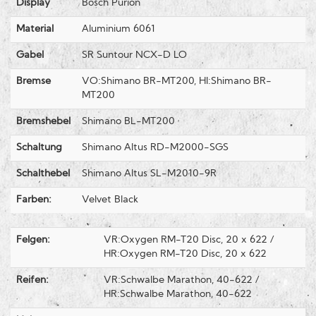
Display
Bosch Purion
Material
Aluminium 6061
Gabel
SR Suntour NCX-D LO
Bremse
VO:Shimano BR-MT200, HI:Shimano BR-
MT200
Bremshebel
Shimano BL-MT200
Schaltung
Shimano Altus RD-M2000-SGS
Schalthebel
Shimano Altus SL-M2010-9R
Farben:
Velvet Black
Felgen:
VR:Oxygen RM-T20 Disc, 20 x 622 /
HR:Oxygen RM-T20 Disc, 20 x 622
Reifen:
VR:Schwalbe Marathon, 40-622 /
HR:Schwalbe Marathon, 40-622