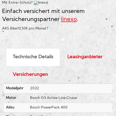
Mit Extra-Schutz?
Einfach versichert mit unserem
Versicherungspartner
linexo
.
AKS Bike
10,50€ pro Monat
?
Technische Details
Leasinganbieter
Versicherungen
Modelljahr
2022
Motor
Bosch G3 Active Line Cruise
Akku
Bosch PowerPack 400