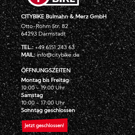
CITYBIKE Bulmahn & Merz GmbH
Otto-Röhm Str. 82
64293 Darmstadt
TEL.:
+49 6151 243 63
MAIL:
info@citybike.de
ÖFFNUNGSZEITEN
Montag bis Freitag
10:00 - 19:00 Uhr
Samstag
10:00 - 17:00 Uhr
Sonntag geschlossen
Jetzt geschlossen!