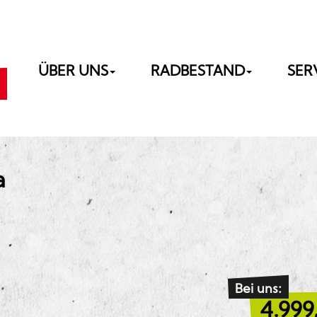
ÜBER UNS
RADBESTAND
SER
a
Bei uns:
4.999