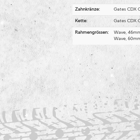
Zahnkränze:
Gates CDX Ce
Kette:
Gates CDX Ce
Rahmengrössen:
Wave, 46mm,
Wave, 60mm