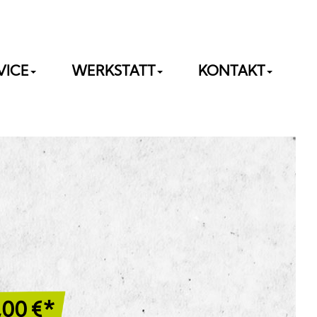
VICE
WERKSTATT
KONTAKT
,00
€*