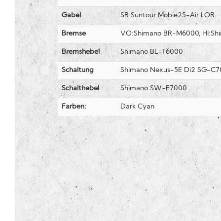
Gabel
SR Suntour Mobie25-Air LOR
Bremse
VO:Shimano BR-M6000, HI:S
Bremshebel
Shimano BL-T6000
Schaltung
Shimano Nexus-5E Di2 SG-C
Schalthebel
Shimano SW-E7000
Farben:
Dark Cyan