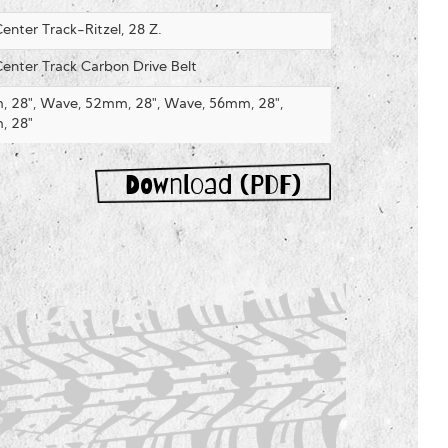
nter Track-Ritzel, 28 Z.
nter Track Carbon Drive Belt
 28", Wave, 52mm, 28", Wave, 56mm, 28",
, 28"
Download (PDF)