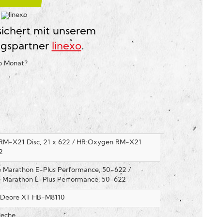
?
sichert mit unserem
ngspartner
linexo
.
ro Monat
?
M-X21 Disc, 21 x 622 / HR:Oxygen RM-X21
2
 Marathon E-Plus Performance, 50-622 /
 Marathon E-Plus Performance, 50-622
 Deore XT HB-M8110
leche