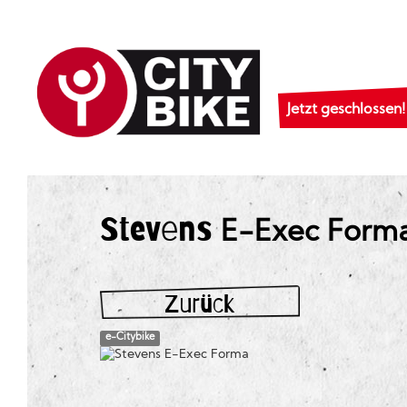
Jetzt geschlossen!
Stevens
E-Exec Form
Zurück
e-Citybike