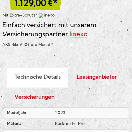
1.129,00
€*
Mit Extra-Schutz?
Einfach versichert mit unserem
Versicherungspartner
linexo
.
AKS Bike
9,50€ pro Monat
?
Technische Details
Leasinganbieter
Versicherungen
Modelljahr
2023
Material
Backfire Fit Pro