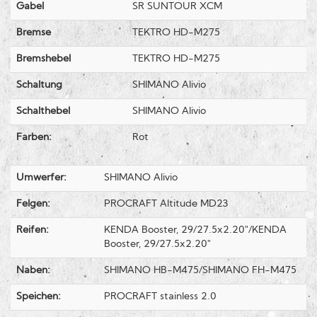
Gabel
SR SUNTOUR XCM
Bremse
TEKTRO HD-M275
Bremshebel
TEKTRO HD-M275
Schaltung
SHIMANO Alivio
Schalthebel
SHIMANO Alivio
Farben:
Rot
Umwerfer:
SHIMANO Alivio
Felgen:
PROCRAFT Altitude MD23
Reifen:
KENDA Booster, 29/27.5x2.20"/KENDA
Booster, 29/27.5x2.20"
Naben:
SHIMANO HB-M475/SHIMANO FH-M475
Speichen:
PROCRAFT stainless 2.0