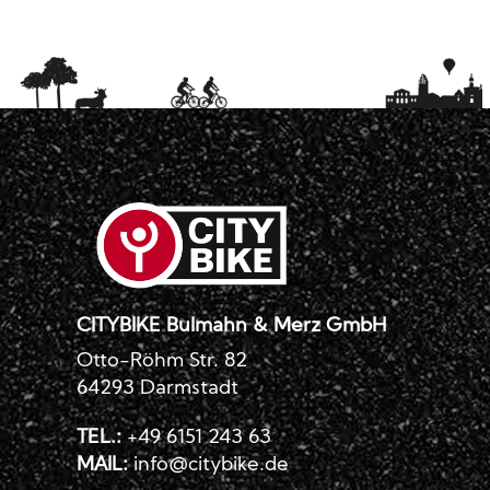
CITYBIKE Bulmahn & Merz GmbH
Otto-Röhm Str. 82
64293 Darmstadt
TEL.:
+49 6151 243 63
MAIL:
info@citybike.de