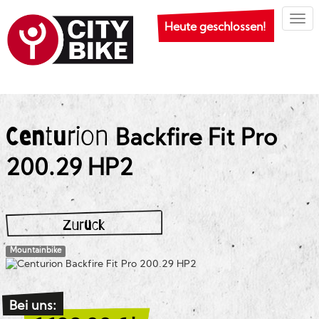
Togg
Heute geschlossen!
Centurion
Backfire Fit Pro
200.29 HP2
Zurück
Mountainbike
Bei uns: