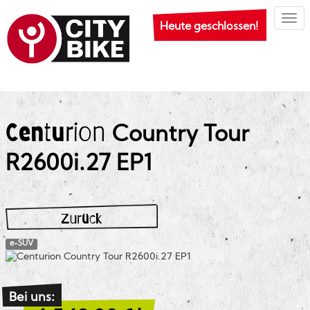
Togg
Heute geschlossen!
Centurion
Country Tour
R2600i.27 EP1
Zurück
e-SUV
Bei uns: