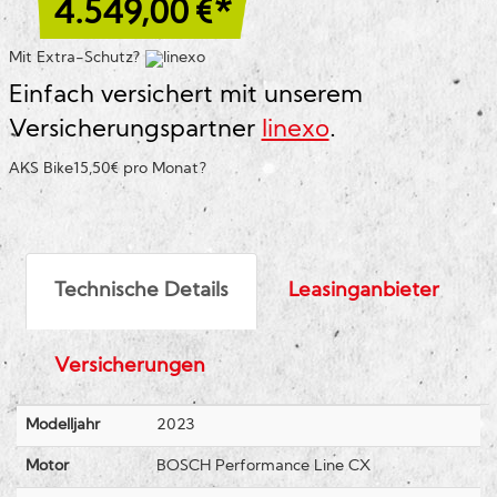
4.549,00
€*
Mit Extra-Schutz?
Einfach versichert mit unserem
Versicherungspartner
linexo
.
AKS Bike
15,50€ pro Monat
?
Technische Details
Leasinganbieter
Versicherungen
Modelljahr
2023
Motor
BOSCH Performance Line CX