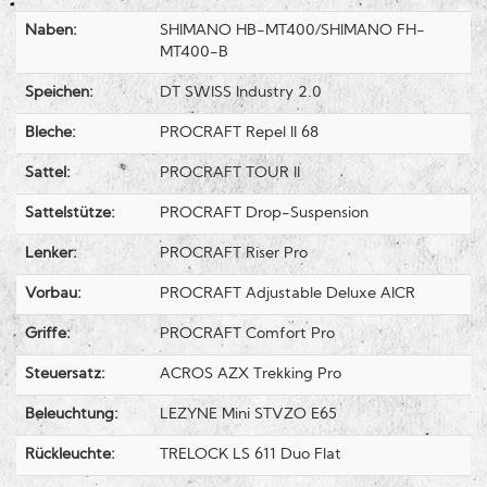
Naben:
SHIMANO HB-MT400/SHIMANO FH-
MT400-B
Speichen:
DT SWISS Industry 2.0
Bleche:
PROCRAFT Repel II 68
Sattel:
PROCRAFT TOUR II
Sattelstütze:
PROCRAFT Drop-Suspension
Lenker:
PROCRAFT Riser Pro
Vorbau:
PROCRAFT Adjustable Deluxe AICR
Griffe:
PROCRAFT Comfort Pro
Steuersatz:
ACROS AZX Trekking Pro
Beleuchtung:
LEZYNE Mini STVZO E65
Rückleuchte:
TRELOCK LS 611 Duo Flat