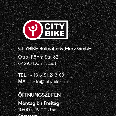
CITYBIKE Bulmahn & Merz GmbH
Otto-Röhm Str. 82
64293 Darmstadt
TEL.:
+49 6151 243 63
MAIL:
info@citybike.de
ÖFFNUNGSZEITEN
Montag bis Freitag
10:00 - 19:00 Uhr