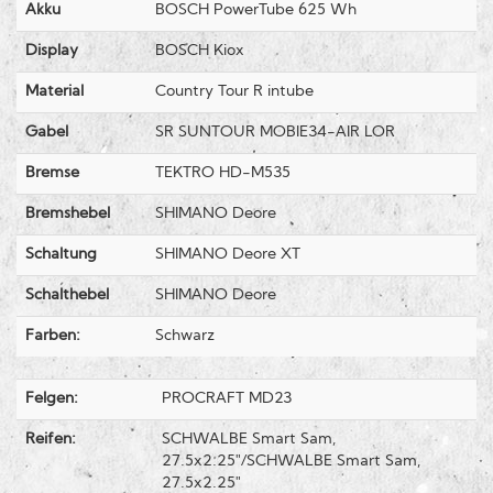
Akku
BOSCH PowerTube 625 Wh
Display
BOSCH Kiox
Material
Country Tour R intube
Gabel
SR SUNTOUR MOBIE34-AIR LOR
Bremse
TEKTRO HD-M535
Bremshebel
SHIMANO Deore
Schaltung
SHIMANO Deore XT
Schalthebel
SHIMANO Deore
Farben:
Schwarz
Felgen:
PROCRAFT MD23
Reifen:
SCHWALBE Smart Sam,
27.5x2.25"/SCHWALBE Smart Sam,
27.5x2.25"