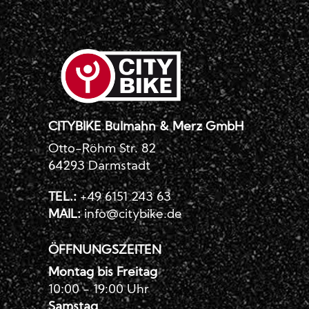
CITYBIKE Bulmahn & Merz GmbH
Otto-Röhm Str. 82
64293 Darmstadt
TEL.:
+49 6151 243 63
MAIL:
info@citybike.de
ÖFFNUNGSZEITEN
Montag bis Freitag
10:00 - 19:00 Uhr
Samstag