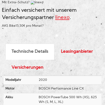
Mit Extra-Schutz?
Einfach versichert mit unserem
Versicherungspartner
linexo
.
AKS Bike
15,50€ pro Monat
?
Technische Details
Leasinganbieter
Versicherungen
Modelljahr
2020
Motor
BOSCH Performance Line CX
Akku
BOSCH PowerTube 500 Wh (XS), 625
Wh (S, M, L, XL)