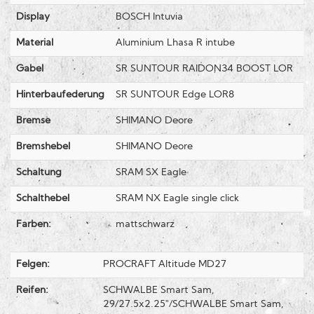
Display
BOSCH Intuvia
Material
Aluminium Lhasa R intube
Gabel
SR SUNTOUR RAIDON34 BOOST LOR
Hinterbaufederung
SR SUNTOUR Edge LOR8
Bremse
SHIMANO Deore
Bremshebel
SHIMANO Deore
Schaltung
SRAM SX Eagle
Schalthebel
SRAM NX Eagle single click
Farben:
mattschwarz
Felgen:
PROCRAFT Altitude MD27
Reifen:
SCHWALBE Smart Sam,
29/27.5x2.25"/SCHWALBE Smart Sam,