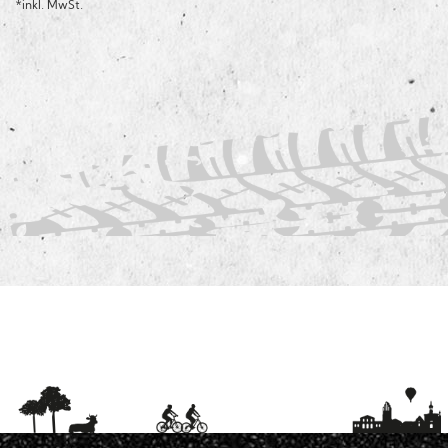
*inkl. MwSt.