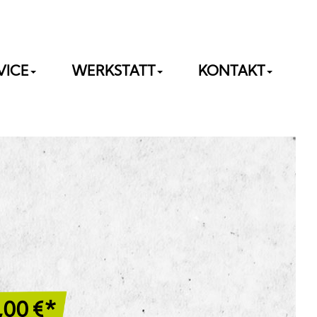
VICE
WERKSTATT
KONTAKT
,00
€*