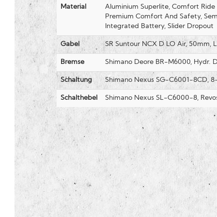
Material
Aluminium Superlite, Comfort Rid
Premium Comfort And Safety, Semi-
Integrated Battery, Slider Dropout
Gabel
SR Suntour NCX D LO Air, 50mm, 
Bremse
Shimano Deore BR-M6000, Hydr. Di
Schaltung
Shimano Nexus SG-C6001-8CD, 8
Schalthebel
Shimano Nexus SL-C6000-8, Revos