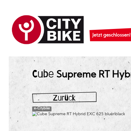
Jetzt geschlossen!
Cube
Supreme RT Hybri
Zurück
e-Citybike