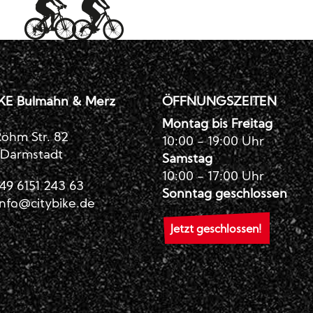
KE Bulmahn & Merz
ÖFFNUNGSZEITEN
Montag bis Freitag
öhm Str. 82
10:00 - 19:00 Uhr
 Darmstadt
Samstag
10:00 - 17:00 Uhr
49 6151 243 63
Sonntag geschlossen
info@citybike.de
Jetzt geschlossen!