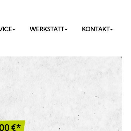
VICE
WERKSTATT
KONTAKT
,00
€*