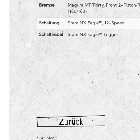
Bremse
Magura MT Thirty, Front 2-Piston/R
(160/160)
Schaltung
Sram NX Eagle™, 12-Speed
Schalthebel
Sram NX Eagle™ Trigger
Zurück
*inkl. MwSt.