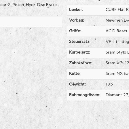
ear 2-Piston, Hydr. Disc Brake
Lenker:
CUBE Flat 
Vorbau:
Newmen Evol
Griffe:
ACID React 
Steuersatz:
VP I-t, Integ
Kurbelsatz:
Sram Stylo 
Zahnkränze:
Sram XG-12
Kette:
Sram NX Ea
Gewicht:
10,5
Rahmengrössen:
Diamant 27,