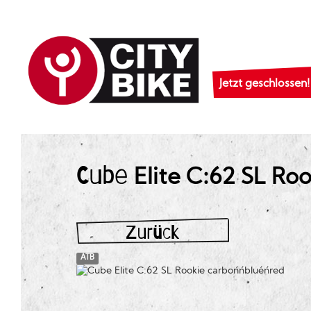
Jetzt geschlossen!
Cube
Elite C:62 SL Rook
Zurück
ATB