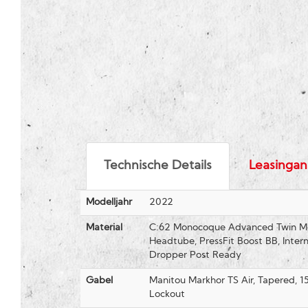
Technische Details
Leasingan
Modelljahr
2022
Material
C:62 Monocoque Advanced Twin Mo
Headtube, PressFit Boost BB, Intern
Dropper Post Ready
Gabel
Manitou Markhor TS Air, Tapered,
Lockout