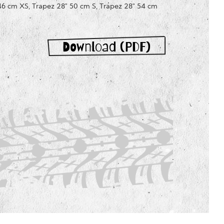
46 cm XS, Trapez 28" 50 cm S, Trapez 28" 54 cm
Download (PDF)