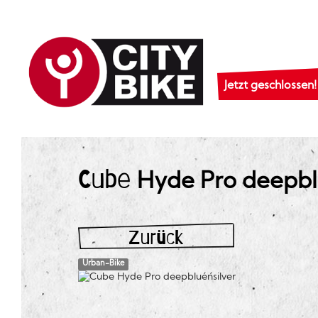
Jetzt geschlossen!
Cube
Hyde Pro deepblue
Zurück
Urban-Bike