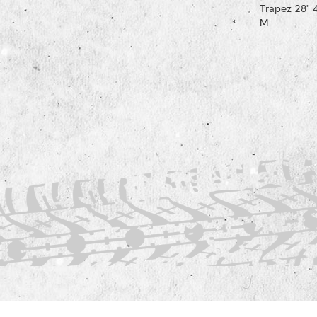
Trapez 28" 
M