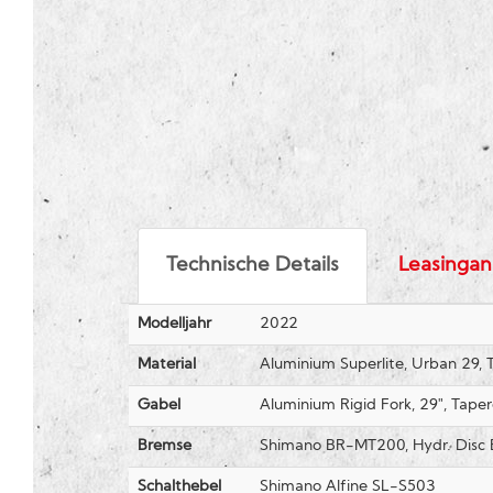
Technische Details
Leasingan
Modelljahr
2022
Material
Aluminium Superlite, Urban 29, 
Gabel
Aluminium Rigid Fork, 29", Tape
Bremse
Shimano BR-MT200, Hydr. Disc 
Schalthebel
Shimano Alfine SL-S503