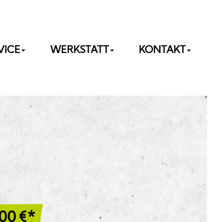
VICE
WERKSTATT
KONTAKT
,00
€*