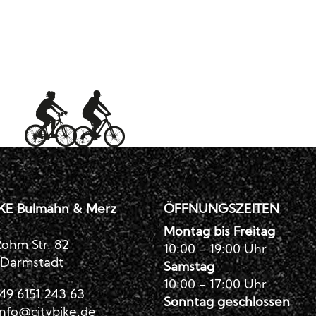
KE Bulmahn & Merz
ÖFFNUNGSZEITEN
Montag bis Freitag
öhm Str. 82
10:00 - 19:00 Uhr
 Darmstadt
Samstag
10:00 - 17:00 Uhr
49 6151 243 63
Sonntag geschlossen
info@citybike.de