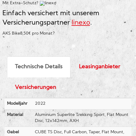
Mit Extra-Schutz?
Einfach versichert mit unserem
Versicherungspartner
linexo
.
AKS Bike
8,50€ pro Monat
?
Technische Details
Leasinganbieter
Versicherungen
Modelljahr
2022
Material
Aluminium Superlite Trekking Sport, Flat Mount
Disc, 12x142mm, AXH
Gabel
CUBE TS Disc, Full Carbon, Taper, Flat Mount,