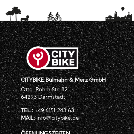
CITYBIKE Bulmahn & Merz GmbH
Otto-Röhm Str. 82
64293 Darmstadt
TEL.:
+49 6151 243 63
MAIL:
info@citybike.de
ÖFFNUNGSZEITEN