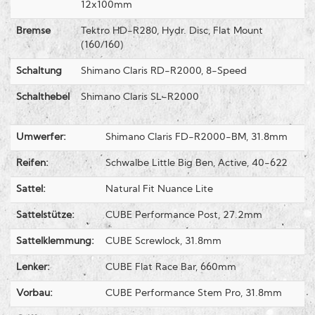
12x100mm
Bremse
Tektro HD-R280, Hydr. Disc, Flat Mount
(160/160)
Schaltung
Shimano Claris RD-R2000, 8-Speed
Schalthebel
Shimano Claris SL-R2000
Umwerfer:
Shimano Claris FD-R2000-BM, 31.8mm
Reifen:
Schwalbe Little Big Ben, Active, 40-622
Sattel:
Natural Fit Nuance Lite
Sattelstütze:
CUBE Performance Post, 27.2mm
Sattelklemmung:
CUBE Screwlock, 31.8mm
Lenker:
CUBE Flat Race Bar, 660mm
Vorbau:
CUBE Performance Stem Pro, 31.8mm