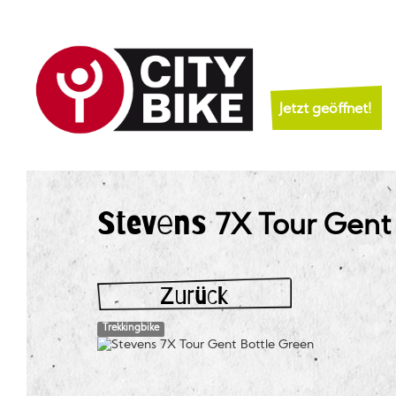
Jetzt geöffnet!
Stevens
7X Tour Gent
Zurück
Trekkingbike