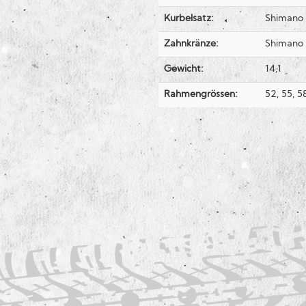
Kurbelsatz:
Shimano 
Zahnkränze:
Shimano
Gewicht:
14,1
Rahmengrössen:
52, 55, 58