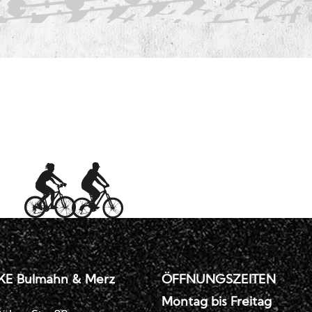
KE Bulmahn & Merz
ÖFFNUNGSZEITEN
Montag bis Freitag