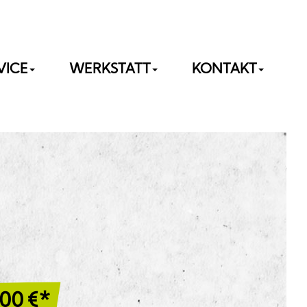
VICE
WERKSTATT
KONTAKT
,00
€*