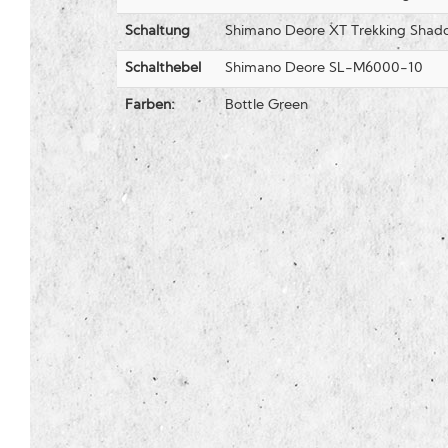
Schaltung
Shimano Deore XT Trekking Sha
Schalthebel
Shimano Deore SL-M6000-10
Farben:
Bottle Green