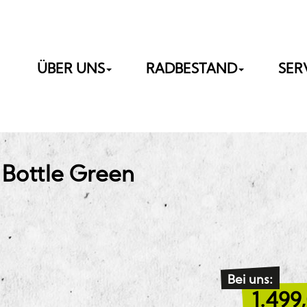
ÜBER UNS
RADBESTAND
SER
 Bottle Green
Bei uns:
1.499