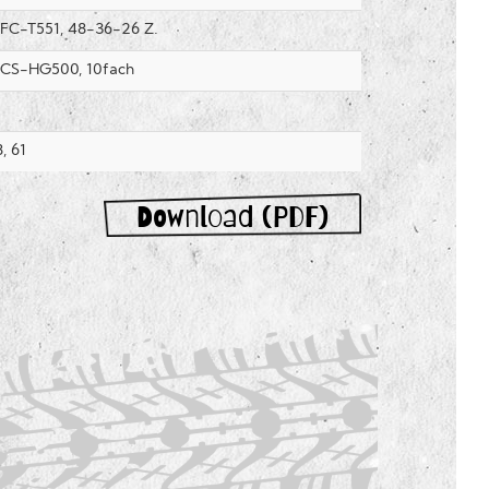
FC-T551, 48-36-26 Z.
 CS-HG500, 10fach
, 61
Download (PDF)