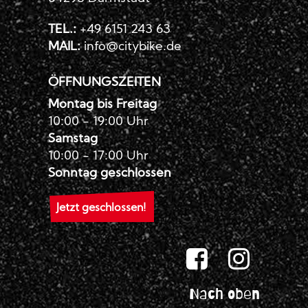
TEL.:
+49 6151 243 63
MAIL:
info@citybike.de
ÖFFNUNGSZEITEN
Montag bis Freitag
10:00 - 19:00 Uhr
Samstag
10:00 - 17:00 Uhr
Sonntag geschlossen
Jetzt geschlossen!
Nach oben