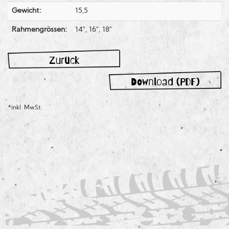
Gewicht:
15,5
Rahmengrössen:
14", 16", 18"
Zurück
Download (PDF)
*inkl. MwSt.