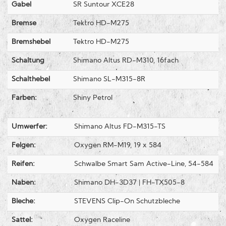
Gabel
SR Suntour XCE28
Bremse
Tektro HD-M275
Bremshebel
Tektro HD-M275
Schaltung
Shimano Altus RD-M310, 16fach
Schalthebel
Shimano SL-M315-8R
Farben:
Shiny Petrol
Umwerfer:
Shimano Altus FD-M315-TS
Felgen:
Oxygen RM-M19, 19 x 584
Reifen:
Schwalbe Smart Sam Active-Line, 54-584
Naben:
Shimano DH-3D37 | FH-TX505-8
Bleche:
STEVENS Clip-On Schutzbleche
Sattel:
Oxygen Raceline