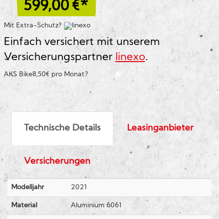
599,00
€*
Mit Extra-Schutz?
Einfach versichert mit unserem
Versicherungspartner
linexo
.
AKS Bike
8,50€ pro Monat
?
Technische Details
Leasinganbieter
Versicherungen
Modelljahr
2021
Material
Aluminium 6061