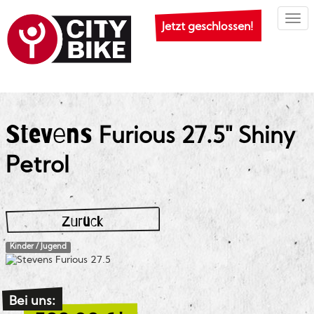
Togg
Jetzt geschlossen!
Stevens
Furious 27.5" Shiny
Petrol
Zurück
Kinder / Jugend
Bei uns: