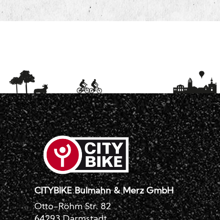
CITYBIKE Bulmahn & Merz GmbH
Otto-Röhm Str. 82
64293 Darmstadt