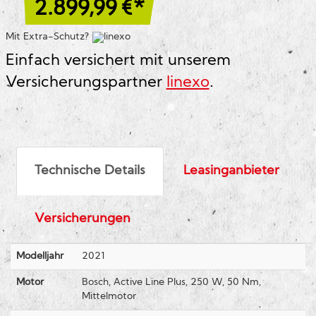
2.899,99
€*
Mit Extra-Schutz?
Einfach versichert mit unserem
Versicherungspartner
linexo
.
Technische Details
Leasinganbieter
Versicherungen
Modelljahr
2021
Motor
Bosch, Active Line Plus, 250 W, 50 Nm,
Mittelmotor