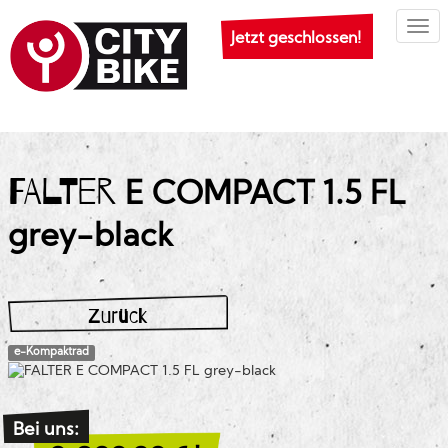
Togg
Jetzt geschlossen!
FALTER
E COMPACT 1.5 FL
grey-black
Zurück
e-Kompaktrad
Bei uns: