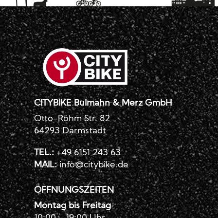
CITYBIKE Bulmahn & Merz GmbH
Otto-Röhm Str. 82
64293 Darmstadt
TEL.:
+49 6151 243 63
MAIL:
info@citybike.de
ÖFFNUNGSZEITEN
Montag bis Freitag