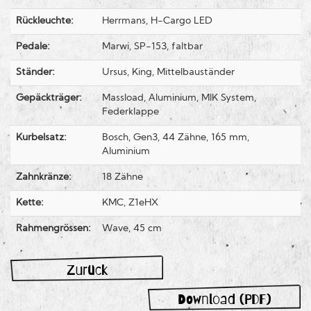
Rückleuchte:
Herrmans, H-Cargo LED
Pedale:
Marwi, SP-153, faltbar
Ständer:
Ursus, King, Mittelbauständer
Gepäckträger:
Massload, Aluminium, MIK System,
Federklappe
Kurbelsatz:
Bosch, Gen3, 44 Zähne, 165 mm,
Aluminium
Zahnkränze:
18 Zähne
Kette:
KMC, Z1eHX
Rahmengrössen:
Wave, 45 cm
Zurück
Download (PDF)