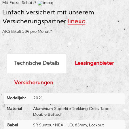
Mit Extra-Schutz?
Einfach versichert mit unserem
Versicherungspartner
linexo
.
AKS Bike
8,50€ pro Monat
?
Technische Details
Leasinganbieter
Versicherungen
Modelljahr
2021
Material
Aluminium Superlite Trekking Cross Taper
Double Butted
Gabel
SR Suntour NEX HLO, 63mm, Lockout