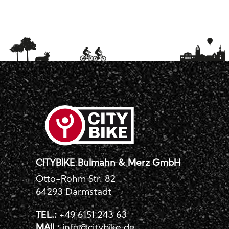
CITYBIKE Bulmahn & Merz GmbH
Otto-Röhm Str. 82
64293 Darmstadt
TEL.:
+49 6151 243 63
MAIL:
info@citybike.de