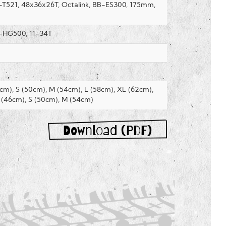
T521, 48x36x26T, Octalink, BB-ES300, 175mm,
-HG500, 11-34T
cm), S (50cm), M (54cm), L (58cm), XL (62cm),
 (46cm), S (50cm), M (54cm)
Download (PDF)