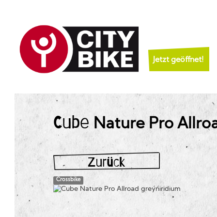
Jetzt geöffnet!
Cube
Nature Pro Allroa
Zurück
Crossbike