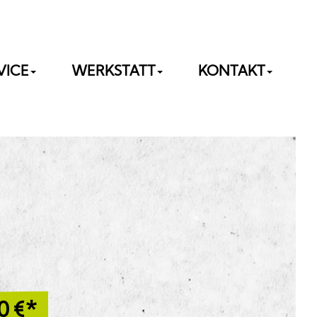
VICE
WERKSTATT
KONTAKT
0
€*