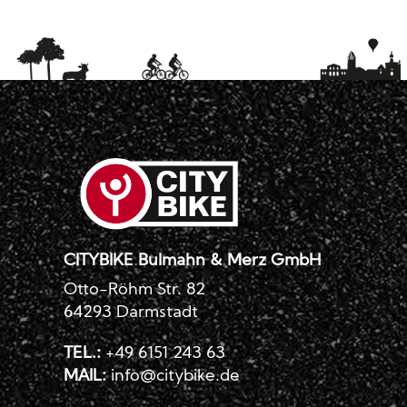
CITYBIKE Bulmahn & Merz GmbH
Otto-Röhm Str. 82
64293 Darmstadt
TEL.:
+49 6151 243 63
MAIL:
info@citybike.de