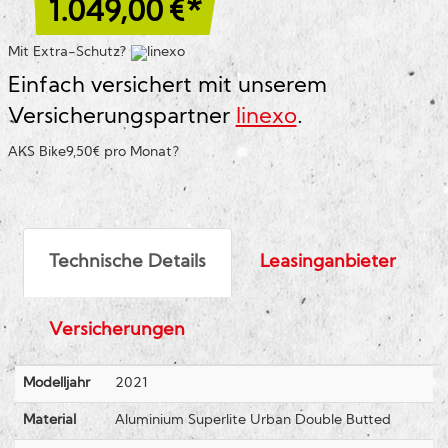
1.049,00
€*
Mit Extra-Schutz?
Einfach versichert mit unserem
Versicherungspartner
linexo
.
AKS Bike
9,50€ pro Monat
?
Technische Details
Leasinganbieter
Versicherungen
Modelljahr
2021
Material
Aluminium Superlite Urban Double Butted