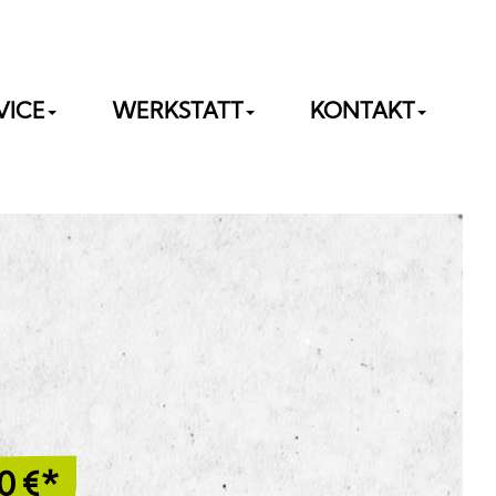
VICE
WERKSTATT
KONTAKT
0
€*