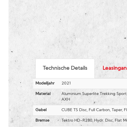
Technische Details
Leasingan
Modelljahr
2021
Material
Aluminium Superlite Trekking Spor
AXH
Gabel
CUBE TS Disc, Full Carbon, Taper,
Bremse
Tektro HD-R280, Hydr. Disc, Flat M