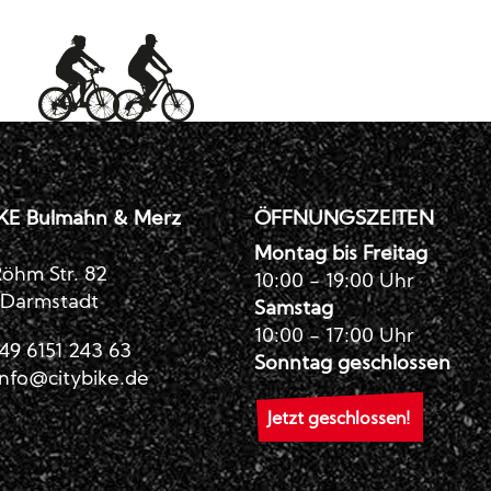
KE Bulmahn & Merz
ÖFFNUNGSZEITEN
Montag bis Freitag
öhm Str. 82
10:00 - 19:00 Uhr
 Darmstadt
Samstag
10:00 - 17:00 Uhr
49 6151 243 63
Sonntag geschlossen
info@citybike.de
Jetzt geschlossen!