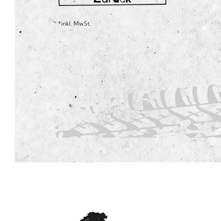
*inkl. MwSt.