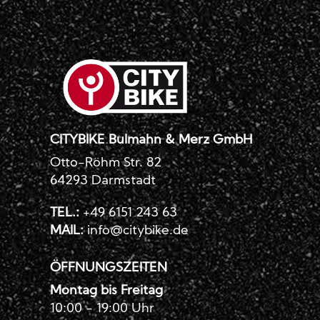
CITYBIKE Bulmahn & Merz GmbH
Otto-Röhm Str. 82
64293 Darmstadt
TEL.:
+49 6151 243 63
MAIL:
info@citybike.de
ÖFFNUNGSZEITEN
Montag bis Freitag
10:00 - 19:00 Uhr