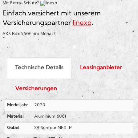
Mit Extra-Schutz?
Einfach versichert mit unserem
Versicherungspartner
linexo
.
AKS Bike
6,50€ pro Monat
?
Technische Details
Leasinganbieter
Versicherungen
Modelljahr
2020
Material
Aluminium 6061
Gabel
SR Suntour NEX-P