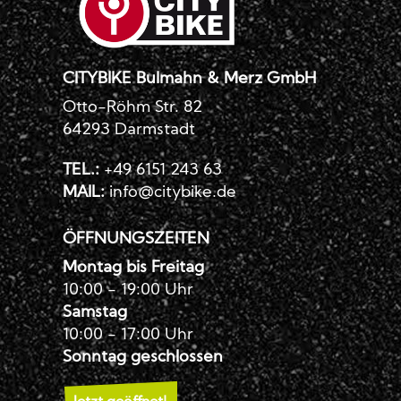
CITYBIKE Bulmahn & Merz GmbH
Otto-Röhm Str. 82
64293 Darmstadt
TEL.:
+49 6151 243 63
MAIL:
info@citybike.de
ÖFFNUNGSZEITEN
Montag bis Freitag
10:00 - 19:00 Uhr
Samstag
10:00 - 17:00 Uhr
Sonntag geschlossen