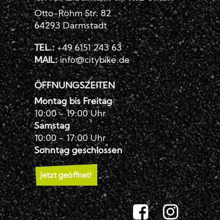
Otto-Röhm Str. 82
64293 Darmstadt
TEL.:
+49 6151 243 63
MAIL:
info@citybike.de
ÖFFNUNGSZEITEN
Montag bis Freitag
10:00 - 19:00 Uhr
Samstag
10:00 - 17:00 Uhr
Sonntag geschlossen
Jetzt geöffnet!