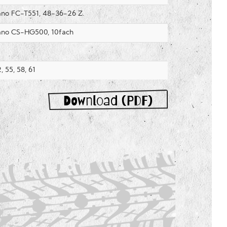
no FC-T551, 48-36-26 Z.
no CS-HG500, 10fach
, 55, 58, 61
Download (PDF)