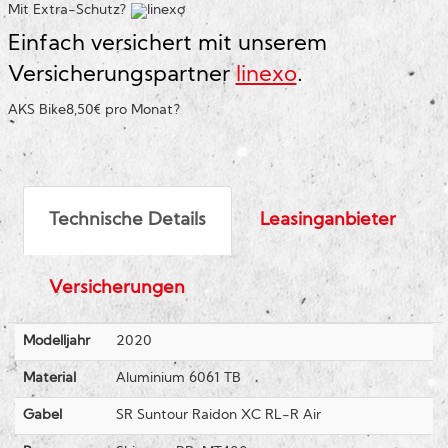
Mit Extra-Schutz?
Einfach versichert mit unserem
Versicherungspartner
linexo
.
AKS Bike
8,50€ pro Monat
?
Technische Details
Leasinganbieter
Versicherungen
Modelljahr
2020
Material
Aluminium 6061 TB
Gabel
SR Suntour Raidon XC RL-R Air