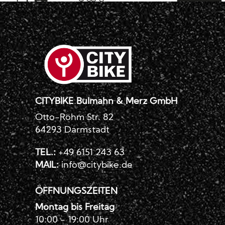
CITYBIKE Bulmahn & Merz GmbH
Otto-Röhm Str. 82
64293 Darmstadt
TEL.:
+49 6151 243 63
MAIL:
info@citybike.de
ÖFFNUNGSZEITEN
Montag bis Freitag
10:00 - 19:00 Uhr