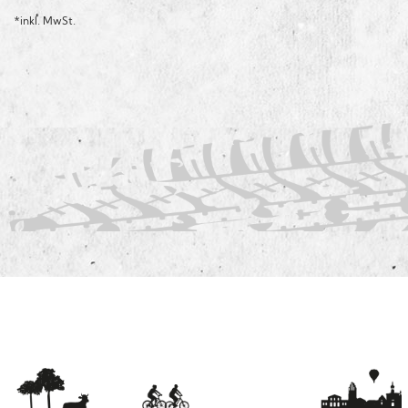
*inkl. MwSt.