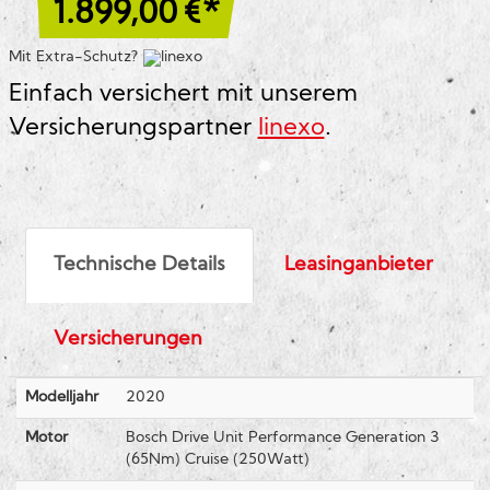
1.899,00
€*
Mit Extra-Schutz?
Einfach versichert mit unserem
Versicherungspartner
linexo
.
Technische Details
Leasinganbieter
Versicherungen
Modelljahr
2020
Motor
Bosch Drive Unit Performance Generation 3
(65Nm) Cruise (250Watt)