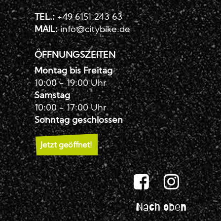
TEL.:
+49 6151 243 63
MAIL:
info@citybike.de
ÖFFNUNGSZEITEN
Montag bis Freitag
10:00 - 19:00 Uhr
Samstag
10:00 - 17:00 Uhr
Sonntag geschlossen
Jetzt geöffnet!
Nach oben