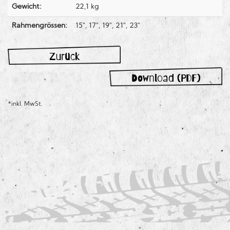
Gewicht:
22,1 kg
Rahmengrössen:
15", 17", 19", 21", 23"
Zurück
Download (PDF)
*inkl. MwSt.