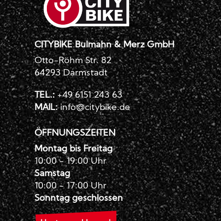
CITYBIKE Bulmahn & Merz GmbH
Otto-Röhm Str. 82
64293 Darmstadt
TEL.:
+49 6151 243 63
MAIL:
info@citybike.de
ÖFFNUNGSZEITEN
Montag bis Freitag
10:00 - 19:00 Uhr
Samstag
10:00 - 17:00 Uhr
Sonntag geschlossen