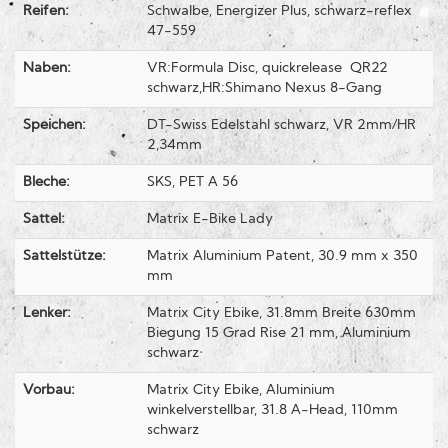
Reifen:
Schwalbe, Energizer Plus, schwarz-reflex
47-559
Naben:
VR:Formula Disc, quickrelease QR22
schwarz,HR:Shimano Nexus 8-Gang
Speichen:
DT-Swiss Edelstahl schwarz, VR 2mm/HR
2,34mm
Bleche:
SKS, PET A 56
Sattel:
Matrix E-Bike Lady
Sattelstütze:
Matrix Aluminium Patent, 30.9 mm x 350
mm
Lenker:
Matrix City Ebike, 31.8mm Breite 630mm
Biegung 15 Grad Rise 21 mm, Aluminium
schwarz
Vorbau:
Matrix City Ebike, Aluminium
winkelverstellbar, 31.8 A-Head, 110mm
schwarz