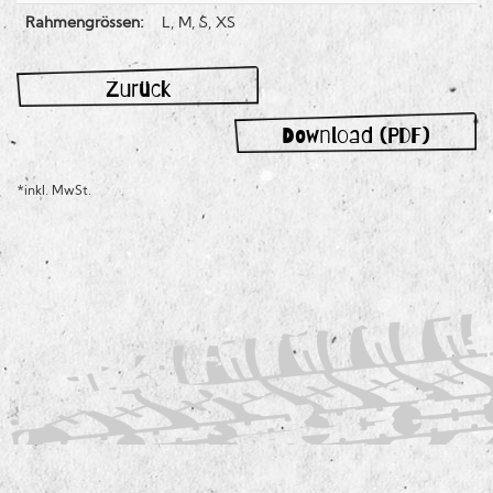
Rahmengrössen:
L, M, S, XS
Zurück
Download (PDF)
*inkl. MwSt.