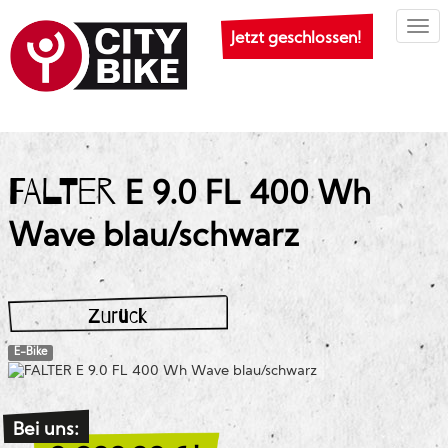
Togg
Jetzt geschlossen!
FALTER
E 9.0 FL 400 Wh
Wave blau/schwarz
Zurück
E-Bike
Bei uns: