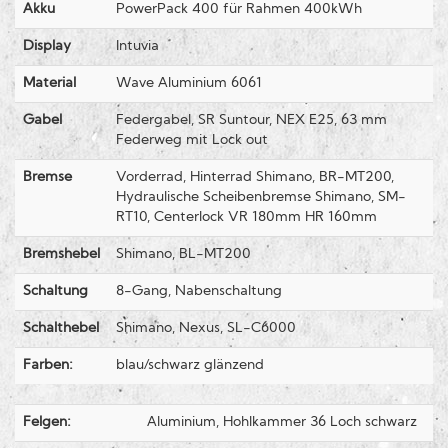
Akku
PowerPack 400 für Rahmen 400kWh
Display
Intuvia
Material
Wave Aluminium 6061
Gabel
Federgabel, SR Suntour, NEX E25, 63 mm
Federweg mit Lock out
Bremse
Vorderrad, Hinterrad Shimano, BR-MT200,
Hydraulische Scheibenbremse Shimano, SM-
RT10, Centerlock VR 180mm HR 160mm
Bremshebel
Shimano, BL-MT200
Schaltung
8-Gang, Nabenschaltung
Schalthebel
Shimano, Nexus, SL-C6000
Farben:
blau/schwarz glänzend
Felgen:
Aluminium, Hohlkammer 36 Loch schwarz