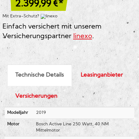
2.399,99
€*
Mit Extra-Schutz?
Einfach versichert mit unserem
Versicherungspartner
linexo
.
Technische Details
Leasinganbieter
Versicherungen
Modelljahr
2019
Motor
Bosch Active Line 250 Watt, 40 NM
Mittelmotor