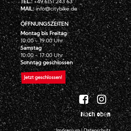
TEL.:
+49 6151 243 63
MAIL:
info@citybike.de
ÖFFNUNGSZEITEN
Montag bis Freitag
10:00 - 19:00 Uhr
Samstag
10:00 - 17:00 Uhr
Sonntag geschlossen
Jetzt geschlossen!
Nach oben
Impressum
|
Datenschutz