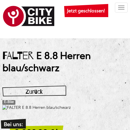
Togg
Jetzt geschlossen!
FALTER
E 8.8 Herren
blau/schwarz
Zurück
E-Bike
Bei uns: