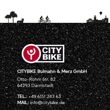
CITYBIKE Bulmahn & Merz GmbH
Otto-Röhm Str. 82
64293 Darmstadt
TEL.:
+49 6151 243 63
MAIL:
info@citybike.de