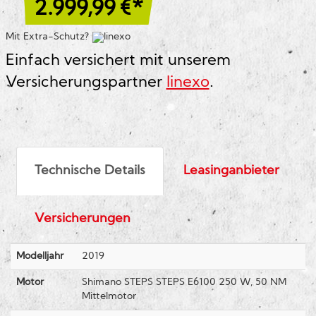
2.999,99
€*
Mit Extra-Schutz?
Einfach versichert mit unserem
Versicherungspartner
linexo
.
Technische Details
Leasinganbieter
Versicherungen
Modelljahr
2019
Motor
Shimano STEPS STEPS E6100 250 W, 50 NM
Mittelmotor