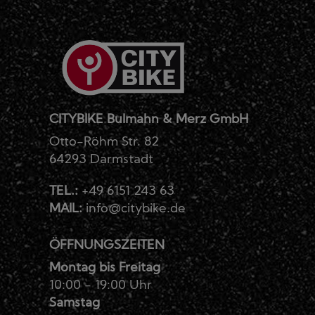
CITYBIKE Bulmahn & Merz GmbH
Otto-Röhm Str. 82
64293 Darmstadt
TEL.:
+49 6151 243 63
MAIL:
info@citybike.de
ÖFFNUNGSZEITEN
Montag bis Freitag
10:00 - 19:00 Uhr
Samstag