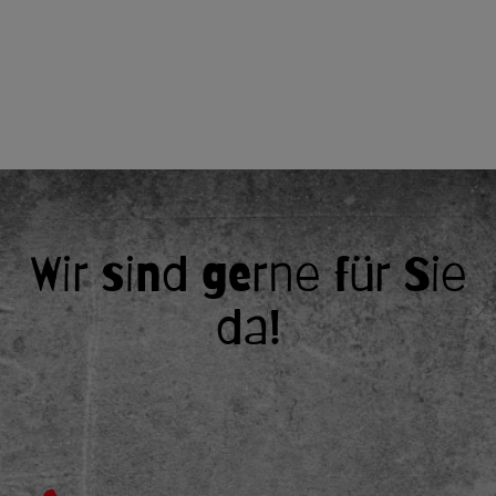
Wir sind gerne für Sie
da!