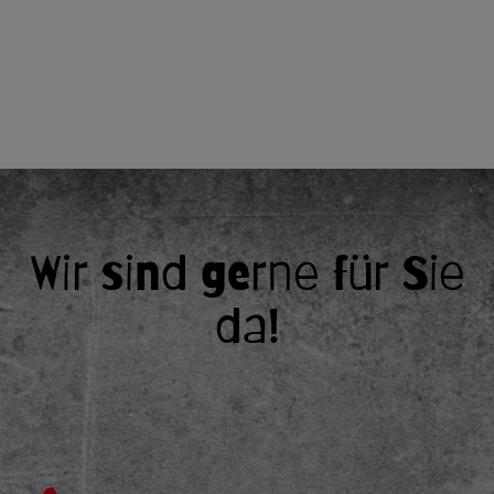
Wir sind gerne für Sie
da!