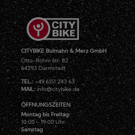
CITYBIKE Bulmahn & Merz GmbH
Otto-Röhm Str. 82
64293 Darmstadt
TEL.:
+49 6151 243 63
MAIL:
info@citybike.de
ÖFFNUNGSZEITEN
Montag bis Freitag
10:00 - 19:00 Uhr
Samstag