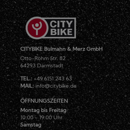
CITYBIKE Bulmahn & Merz GmbH
Otto-Röhm Str. 82
64293 Darmstadt
TEL.:
+49 6151 243 63
MAIL:
info@citybike.de
ÖFFNUNGSZEITEN
Montag bis Freitag
10:00 - 19:00 Uhr
Samstag