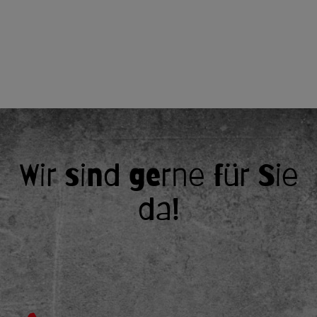
Wir sind gerne für Sie
da!