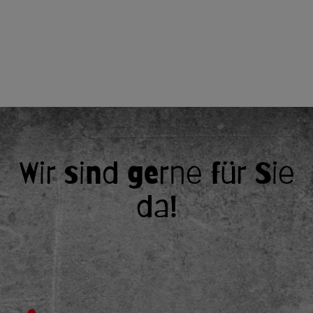
Wir sind gerne für Sie
da!