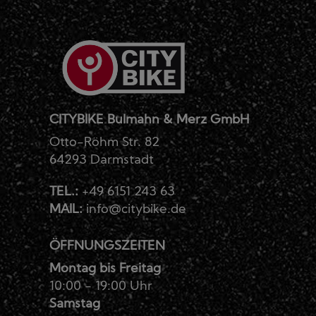
CITYBIKE Bulmahn & Merz GmbH
Otto-Röhm Str. 82
64293 Darmstadt
TEL.:
+49 6151 243 63
MAIL:
info@citybike.de
ÖFFNUNGSZEITEN
Montag bis Freitag
10:00 - 19:00 Uhr
Samstag